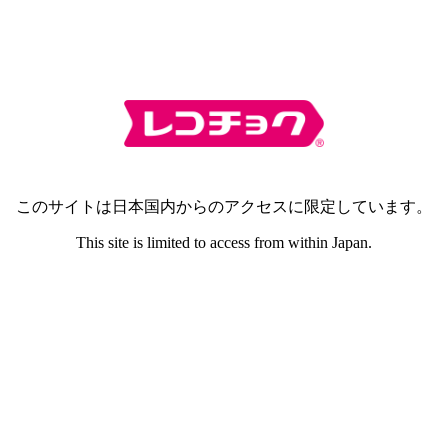
このサイトは日本国内からのアクセスに限定しています。
This site is limited to access from within Japan.